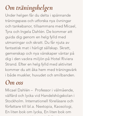
Om träningshelgen
Under helgen får du delta i spännande
träningspass och utforska nya övningar
och tankebanor, tillsammans med Micael,
Tyra och Ingela Dahlén. De kommer att
guida dig genom en helg fylld med
utmaningar och skratt. Du får njuta av
fantastisk mat i härligt sällskap. Skratt,
gemenskap och nya vänskaper väntar på
dig i den vackra miljön på Hotel Riviera
Strand. Efter en helg fylld med aktivitet
kommer du att åka hem med träningsvärk
i både muskler, huvudet och smilbanden.
Om oss
Micael Dahlén – Professor i välmående,
välfärd och lycka vid Handelshögskolan i
Stockholm. Internationell föreläsare och
författare till bl.a. Nextopia, Kaosologi,
En liten bok om lycka, En liten bok om