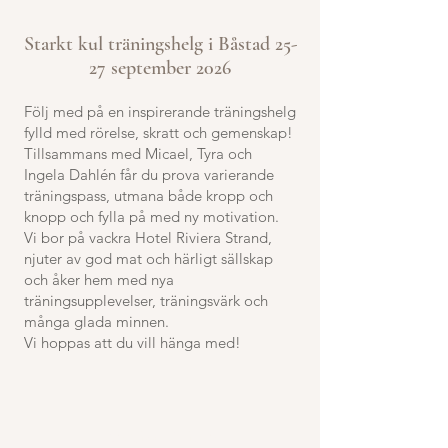
Starkt kul träningshelg i Båstad 25-
27 september 2026
Följ med på en inspirerande träningshelg
fylld med rörelse, skratt och gemenskap!
Tillsammans med Micael, Tyra och
Ingela Dahlén får du prova varierande
träningspass, utmana både kropp och
knopp och fylla på med ny motivation.
Vi bor på vackra Hotel Riviera Strand,
njuter av god mat och härligt sällskap
och åker hem med nya
träningsupplevelser, träningsvärk och
många glada minnen.
Vi hoppas att du vill hänga med!
Section Title