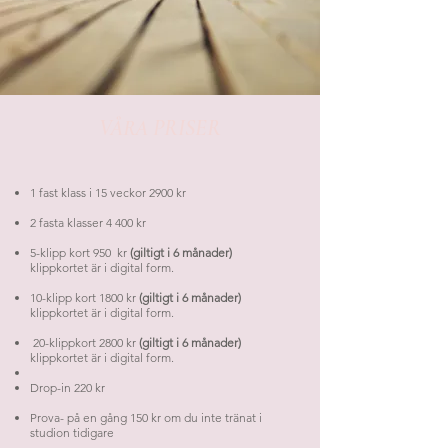
VÅRA PRISER
1 fast klass i 15 veckor 2900 kr
2 fasta klasser 4 400 kr
5-klipp kort 950 kr
(giltigt i 6 månader)
klippkortet är i digital form.
10-klipp kort 1800 kr
(giltigt i 6 månader)
klippkortet är i digital form.
20-klippkort 2800 kr
(giltigt i 6 månader)
klippkortet är i digital form.
Drop-in 220 kr
Prova- på en gång 150 kr om du inte tränat i
studion tidigare