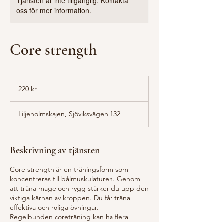
Tjänsten är inte tillgänglig. Kontakta
oss för mer information.
Core strength
220
svenska
220 kr
kronor
Liljeholmskajen, Sjöviksvägen 132
Beskrivning av tjänsten
Core strength är en träningsform som
koncentreras till bålmuskulaturen. Genom
att träna mage och rygg stärker du upp den
viktiga kärnan av kroppen. Du får träna
effektiva och roliga övningar.
Regelbunden coreträning kan ha flera