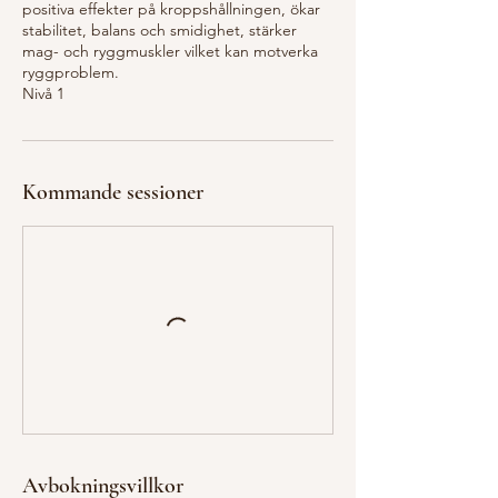
positiva effekter på kroppshållningen, ökar
stabilitet, balans och smidighet, stärker
mag- och ryggmuskler vilket kan motverka
ryggproblem.
Nivå 1
Kommande sessioner
Avbokningsvillkor