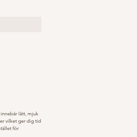
nnebär lätt, mjuk
er vilket ger dig tid
tället för