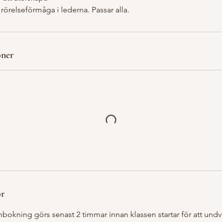
rörelseförmåga i lederna. Passar alla.
ner
or
bokning görs senast 2 timmar innan klassen startar för att und