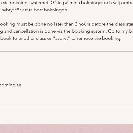
s via bokningssystemet. Gå in på mina bokningar och välj om
er avbryt för att ta bort bokningen.
ooking must be done no later than 2 hours before the class sta
 and cancellation is done via the booking system. Go to my b
ook to another class or "avbryt" to remove the booking.
r
ndmind.se