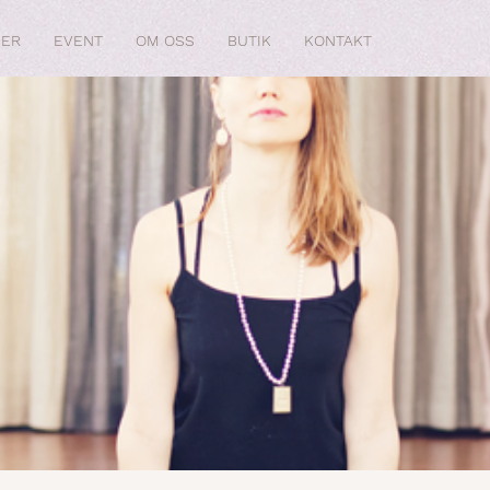
SER
EVENT
OM OSS
BUTIK
KONTAKT