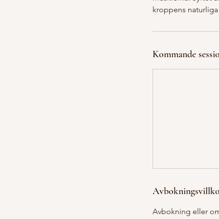
kroppens naturliga 
Kommande sessio
Avbokningsvillk
Avbokning eller om