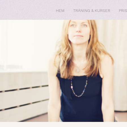
HEM
TRÄNING & KURSER
PRI