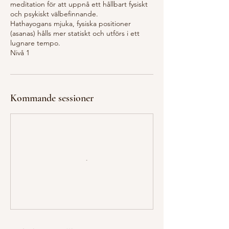
meditation för att uppnå ett hållbart fysiskt
och psykiskt välbefinnande.
Hathayogans mjuka, fysiska positioner
(asanas) hålls mer statiskt och utförs i ett
lugnare tempo.
Nivå 1
Kommande sessioner