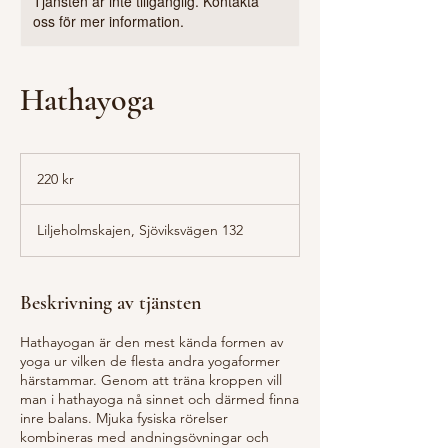
Tjänsten är inte tillgänglig. Kontakta
oss för mer information.
Hathayoga
220
svenska
220 kr
kronor
Liljeholmskajen, Sjöviksvägen 132
Beskrivning av tjänsten
Hathayogan är den mest kända formen av
yoga ur vilken de flesta andra yogaformer
härstammar. Genom att träna kroppen vill
man i hathayoga nå sinnet och därmed finna
inre balans. Mjuka fysiska rörelser
kombineras med andningsövningar och